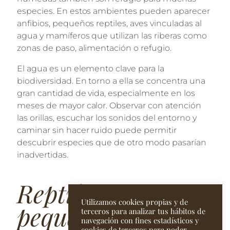
especies. En estos ambientes pueden aparecer
anfibios, pequeños reptiles, aves vinculadas al
agua y mamíferos que utilizan las riberas como
zonas de paso, alimentación o refugio.
El agua es un elemento clave para la
biodiversidad. En torno a ella se concentra una
gran cantidad de vida, especialmente en los
meses de mayor calor. Observar con atención
las orillas, escuchar los sonidos del entorno y
caminar sin hacer ruido puede permitir
descubrir especies que de otro modo pasarían
inadvertidas.
Reptiles y
Utilizamos cookies propias y de
pequeños
terceros para analizar tus hábitos de
navegación con fines estadísticos y
cookies de terceros para poder