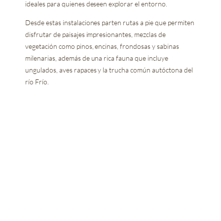
ideales para quienes deseen explorar el entorno.
Desde estas instalaciones parten rutas a pie que permiten
disfrutar de paisajes impresionantes, mezclas de
vegetación como pinos, encinas, frondosas y sabinas
milenarias, además de una rica fauna que incluye
ungulados, aves rapaces y la trucha común autóctona del
río Frío.