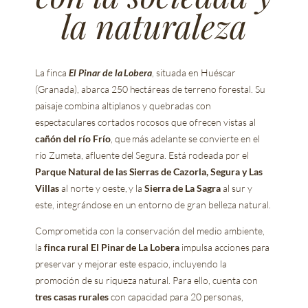
la naturaleza
La finca
El Pinar de la Lobera
, situada en Huéscar
(Granada), abarca 250 hectáreas de terreno forestal. Su
paisaje combina altiplanos y quebradas con
espectaculares cortados rocosos que ofrecen vistas al
cañón del río Frío
, que más adelante se convierte en el
río Zumeta, afluente del Segura. Está rodeada por el
Parque Natural de las Sierras de Cazorla, Segura y Las
Villas
al norte y oeste, y la
Sierra de La Sagra
al sur y
este, integrándose en un entorno de gran belleza natural.
Comprometida con la conservación del medio ambiente,
la
finca rural El Pinar de La Lobera
impulsa acciones para
preservar y mejorar este espacio, incluyendo la
promoción de su riqueza natural. Para ello, cuenta con
tres casas rurales
con capacidad para 20 personas,