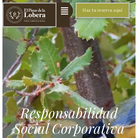
Haz tu reserva aquí
Responsabilidad
Social Corporativa