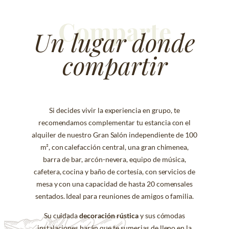
Comparte
Un lugar donde
compartir
Si decides vivir la experiencia en grupo, te
recomendamos complementar tu estancia con el
alquiler de nuestro Gran Salón independiente de 100
m², con calefacción central, una gran chimenea,
barra de bar, arcón-nevera, equipo de música,
cafetera, cocina y baño de cortesía, con servicios de
mesa y con una capacidad de hasta 20 comensales
sentados. Ideal para reuniones de amigos o familia.
Su cuidada
decoración rústica
y sus cómodas
instalaciones harán que te sumerjas de lleno en la