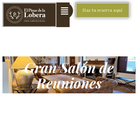
Haz tu reserva aquí
Gran Salón de
Reuniones