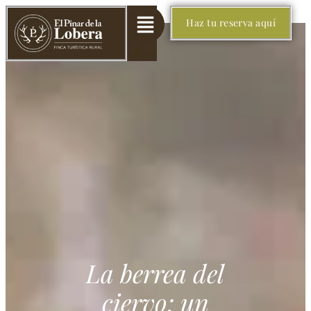
Haz tu reserva aquí
La berrea del
ciervo: un