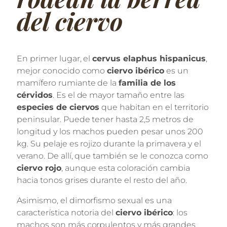
del ciervo
En primer lugar, el
cervus elaphus hispanicus
,
mejor conocido como
ciervo ibérico
es un
mamífero rumiante de la
familia de los
cérvidos
. Es el de mayor tamaño entre las
especies de ciervos
que habitan en el territorio
peninsular. Puede tener hasta 2,5 metros de
longitud y los machos pueden pesar unos 200
kg. Su pelaje es rojizo durante la primavera y el
verano. De allí, que también se le conozca como
ciervo rojo
, aunque esta coloración cambia
hacia tonos grises durante el resto del año.
Asimismo, el dimorfismo sexual es una
característica notoria del
ciervo ibérico
: los
machos son más corpulentos y más grandes