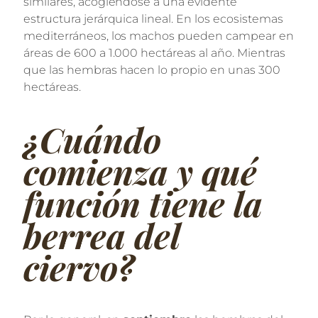
similares, acogiéndose a una evidente
estructura jerárquica lineal. En los ecosistemas
mediterráneos, los machos pueden campear en
áreas de 600 a 1.000 hectáreas al año. Mientras
que las hembras hacen lo propio en unas 300
hectáreas.
¿Cuándo
comienza y qué
función tiene la
berrea del
ciervo?