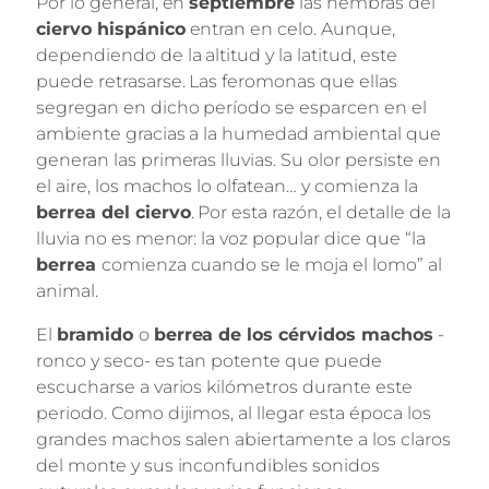
Por lo general, en
septiembre
las hembras del
ciervo hispánico
entran en celo. Aunque,
dependiendo de la altitud y la latitud, este
puede retrasarse. Las feromonas que ellas
segregan en dicho período se esparcen en el
ambiente gracias a la humedad ambiental que
generan las primeras lluvias. Su olor persiste en
el aire, los machos lo olfatean… y comienza la
berrea del ciervo
. Por esta razón, el detalle de la
lluvia no es menor: la voz popular dice que “la
berrea
comienza cuando se le moja el lomo” al
animal.
El
bramido
o
berrea de los cérvidos machos
-
ronco y seco- es tan potente que puede
escucharse a varios kilómetros durante este
periodo. Como dijimos, al llegar esta época los
grandes machos salen abiertamente a los claros
del monte y sus inconfundibles sonidos