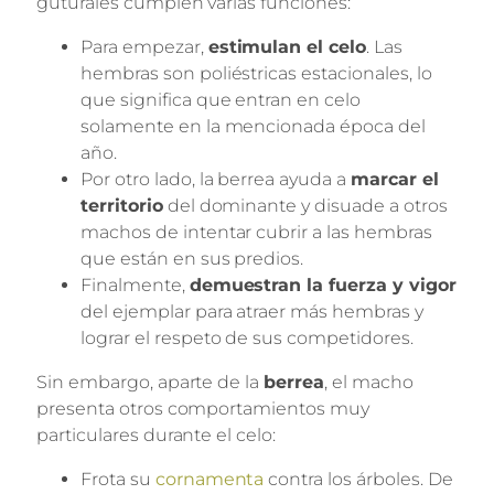
guturales cumplen varias funciones:
Para empezar,
estimulan el celo
. Las
hembras son poliéstricas estacionales, lo
que significa que entran en celo
solamente en la mencionada época del
año.
Por otro lado, la berrea ayuda a
marcar el
territorio
del dominante y disuade a otros
machos de intentar cubrir a las hembras
que están en sus predios.
Finalmente,
demuestran la fuerza y vigor
del ejemplar para atraer más hembras y
lograr el respeto de sus competidores.
Sin embargo, aparte de la
berrea
, el macho
presenta otros comportamientos muy
particulares durante el celo:
Frota su
cornamenta
contra los árboles. De