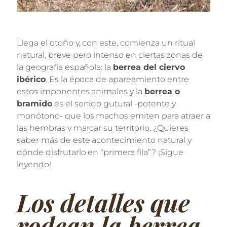
Llega el otoño y, con este, comienza un ritual
natural, breve pero intenso en ciertas zonas de
la geografía española: la
berrea del ciervo
ibérico
. Es la época de apareamiento entre
estos imponentes animales y la
berrea o
bramido
es el sonido gutural -potente y
monótono- que los machos emiten para atraer a
las hembras y marcar su territorio. ¿Quieres
saber más de este acontecimiento natural y
dónde disfrutarlo en “primera fila”? ¡Sigue
leyendo!
Los detalles que
rodean la berrea