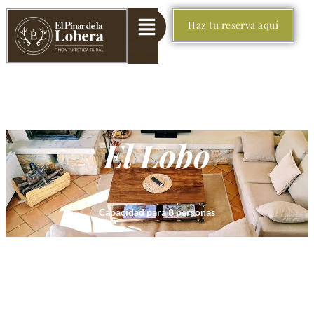
Haz tu reserva aquí
El Lobo
Capacidad para
8 personas