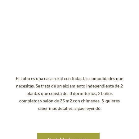
El Lobo es una casa rural con todas las comodidades que
necesitas. Se trata de un alojamiento independiente de 2
plantas que consta de: 3 dormitorios, 2 baños
completos y salón de 35 m2 con chimenea. Si quieres
saber más detalles, sigue leyendo.
Ver tabla de precios