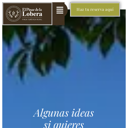
Haz tu reserva aquí
Algunas ideas
si quieres