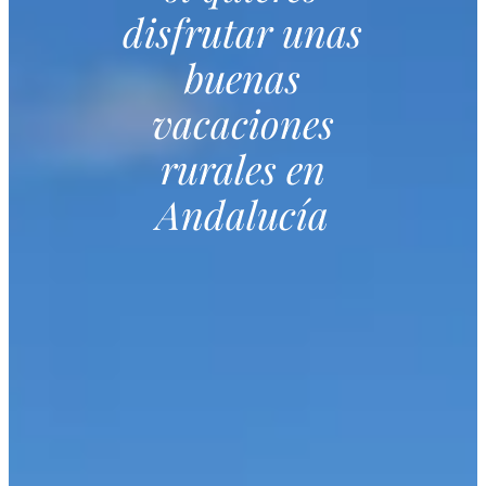
disfrutar unas
buenas
vacaciones
rurales en
Andalucía