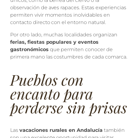
únicos, como la berrea del ciervo o la
observación de aves rapaces. Estas experiencias
permiten vivir momentos inolvidables en
contacto directo con el entorno natural.
Por otro lado, muchas localidades organizan
ferias, fiestas populares y eventos
gastronómicos
que permiten conocer de
primera mano las costumbres de cada comarca.
Pueblos con
encanto para
perderse sin prisas
Las
vacaciones rurales en Andalucía
también
son una excelente oportunidad para visitar