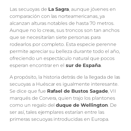
Las secuoyas de
La Sagra
, aunque jóvenes en
comparación con las norteamericanas, ya
alcanzan alturas notables de hasta 70 metros.
Aunque no lo creas, sus troncos son tan anchos
que se necesitarían siete personas para
rodearlos por completo. Esta especie perenne
permite apreciar su belleza durante todo el año,
ofreciendo un espectáculo natural que pocos
esperan encontrar en el
sur de España
.
A propósito, la historia detrás de la llegada de las
secuoyas a Huéscar es igualmente interesante.
Se dice que fue
Rafael de Bustos Sagade
, VII
marqués de Corvera, quien trajo los plantones
como un regalo del
duque de Wellington
. De
ser así, tales ejemplares estarían entre las
primeras secuoyas introducidas en Europa.