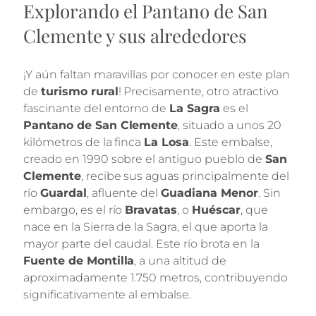
Explorando el Pantano de San
Clemente y sus alrededores
¡Y aún faltan maravillas por conocer en este plan
de
turismo rural
! Precisamente, otro atractivo
fascinante del entorno de
La Sagra
es el
Pantano de San Clemente
, situado a unos 20
kilómetros de la finca
La Losa
. Este embalse,
creado en 1990 sobre el antiguo pueblo de
San
Clemente
, recibe sus aguas principalmente del
río
Guardal
, afluente del
Guadiana Menor
. Sin
embargo, es el río
Bravatas
, o
Huéscar
, que
nace en la Sierra de la Sagra, el que aporta la
mayor parte del caudal. Este río brota en la
Fuente de Montilla
, a una altitud de
aproximadamente 1.750 metros, contribuyendo
significativamente al embalse.