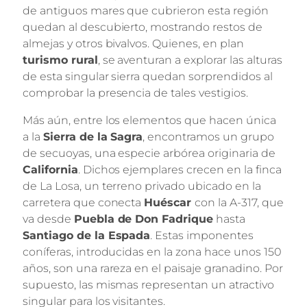
de antiguos mares que cubrieron esta región
quedan al descubierto, mostrando restos de
almejas y otros bivalvos. Quienes, en plan
turismo rural
, se aventuran a explorar las alturas
de esta singular sierra quedan sorprendidos al
comprobar la presencia de tales vestigios.
Más aún, entre los elementos que hacen única
a la
Sierra de la Sagra
, encontramos un grupo
de secuoyas, una especie arbórea originaria de
California
. Dichos ejemplares crecen en la finca
de La Losa, un terreno privado ubicado en la
carretera que conecta
Huéscar
con la A-317, que
va desde
Puebla de Don Fadrique
hasta
Santiago de la Espada
. Estas imponentes
coníferas, introducidas en la zona hace unos 150
años, son una rareza en el paisaje granadino. Por
supuesto, las mismas representan un atractivo
singular para los visitantes.