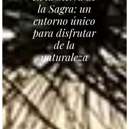
la Sagra: un
entorno único
para disfrutar
de la
naturaleza