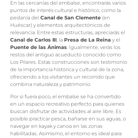
En las cercanías del embalse, encontrarás varios
puntos de interés cultural e histórico, como la
pedanía del
Canal de San Clemente
(en
Huéscar) y elementos arquitectónicos de
relevancia. Entre estas estructuras, apreciarás el
Canal de Carlos III
, la
Presa de La Reina
y el
Puente de las Ánimas
. Igualmente, verás los
restos del antiguo acueducto conocido como
Los Pilares. Estas construcciones son testimonio
de la importancia histórica y cultural de la zona,
ofreciendo a los visitantes un recorrido que
combina naturaleza y patrimonio.
Por si fuera poco, el embalse se ha convertido
en un espacio recreativo perfecto para quienes
buscan disfrutar de actividades al aire libre. Es
posible practicar pesca, bañarse en sus aguas, o
navegar en kayak y canoa en las zonas
habilitadas. Asimismo, el entorno es ideal para