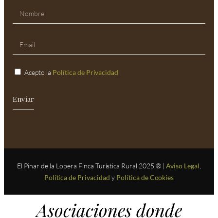
Acepto la
Política de Privacidad
Enviar
El Pinar de la Lobera Finca Turística Rural 2025 ® |
Aviso Legal
,
Política de Privacidad
y
Política de Cookies
Asociaciones donde