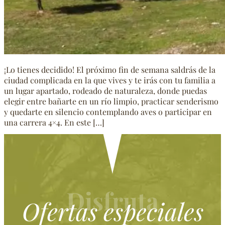
¡Lo tienes decidido! El próximo fin de semana saldrás de la
ciudad complicada en la que vives y te irás con tu familia a
un lugar apartado, rodeado de naturaleza, donde puedas
elegir entre bañarte en un río limpio, practicar senderismo
y quedarte en silencio contemplando aves o participar en
una carrera 4×4. En este […]
Disfruta
Ofertas especiales