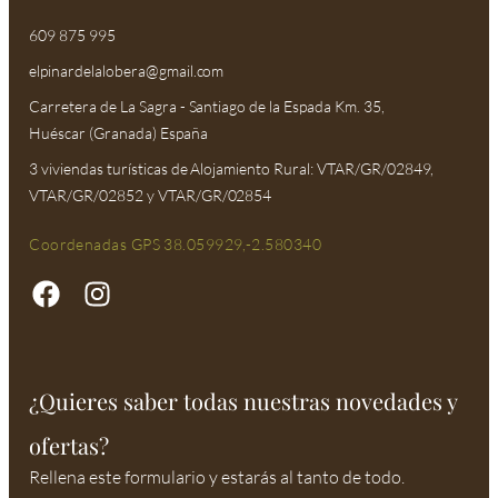
609 875 995
elpinardelalobera@gmail.com​
Carretera de La Sagra - Santiago de la Espada Km. 35,
Huéscar (Granada) España
3 viviendas turísticas de Alojamiento Rural: VTAR/GR/02849,
VTAR/GR/02852 y VTAR/GR/02854
Coordenadas GPS 38.059929,-2.580340
¿Quieres saber todas nuestras novedades y
ofertas?
Rellena este formulario y estarás al tanto de todo.