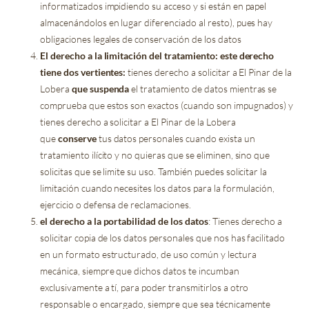
informatizados impidiendo su acceso y si están en papel
almacenándolos en lugar diferenciado al resto), pues hay
obligaciones legales de conservación de los datos
El derecho a la limitación del tratamiento: este derecho
tiene dos vertientes:
tienes derecho a solicitar a El Pinar de la
Lobera
que suspenda
el tratamiento de datos mientras se
comprueba que estos son exactos (cuando son impugnados) y
tienes derecho a solicitar a El Pinar de la Lobera
que
conserve
tus datos personales cuando exista un
tratamiento ilícito y no quieras que se eliminen, sino que
solicitas que se limite su uso. También puedes solicitar la
limitación cuando necesites los datos para la formulación,
ejercicio o defensa de reclamaciones.
el derecho a la portabilidad de los datos
: Tienes derecho a
solicitar copia de los datos personales que nos has facilitado
en un formato estructurado, de uso común y lectura
mecánica, siempre que dichos datos te incumban
exclusivamente a tí, para poder transmitirlos a otro
responsable o encargado, siempre que sea técnicamente