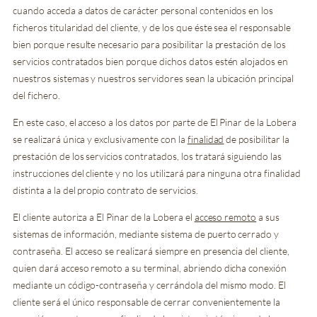
cuando acceda a datos de carácter personal contenidos en los
ficheros titularidad del cliente, y de los que éste sea el responsable
bien porque resulte necesario para posibilitar la prestación de los
servicios contratados bien porque dichos datos estén alojados en
nuestros sistemas y nuestros servidores sean la ubicación principal
del fichero.
En este caso, el acceso a los datos por parte de El Pinar de la Lobera
se realizará única y exclusivamente con la
finalidad
de posibilitar la
prestación de los servicios contratados, los tratará siguiendo las
instrucciones del cliente y no los utilizará para ninguna otra finalidad
distinta a la del propio contrato de servicios.
El cliente autoriza a El Pinar de la Lobera el
acceso remoto
a sus
sistemas de información, mediante sistema de puerto cerrado y
contraseña. El acceso se realizará siempre en presencia del cliente,
quien dará acceso remoto a su terminal, abriendo dicha conexión
mediante un código-contraseña y cerrándola del mismo modo. El
cliente será el único responsable de cerrar convenientemente la