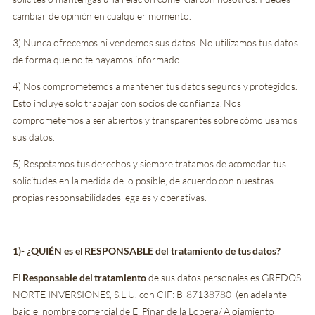
cambiar de opinión en cualquier momento.
3) Nunca ofrecemos ni vendemos sus datos. No utilizamos tus datos
de forma que no te hayamos informado
4) Nos comprometemos a mantener tus datos seguros y protegidos.
Esto incluye solo trabajar con socios de confianza. Nos
comprometemos a ser abiertos y transparentes sobre cómo usamos
sus datos.
5) Respetamos tus derechos y siempre tratamos de acomodar tus
solicitudes en la medida de lo posible, de acuerdo con nuestras
propias responsabilidades legales y operativas.
1)- ¿QUIÉN es el RESPONSABLE del tratamiento de tus datos?
El
Responsable
del tratamiento
de sus datos personales es
GREDOS
NORTE INVERSIONES, S.L.U. con
CIF: B-87138780
(en adelante
bajo el nombre comercial de El Pinar de la Lobera/ Alojamiento