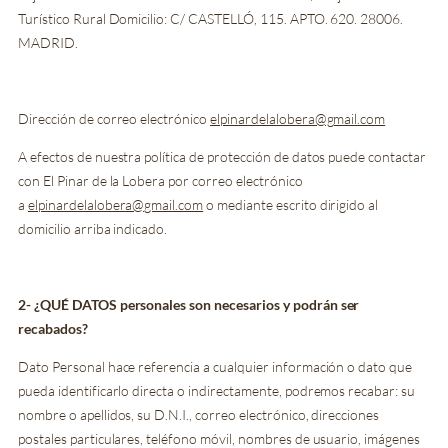
Turístico Rural Domicilio:
C/ CASTELLÓ, 115. APTO. 620.
28006.
MADRID.
Dirección de correo electrónico
elpinardelalobera@gmail.com
A efectos de nuestra política de protección de datos puede contactar
con El Pinar de la Lobera por correo electrónico
a
elpinardelalobera@gmail.com
o mediante escrito dirigido al
domicilio arriba indicado.
2- ¿QUÉ DATOS personales son necesarios y podrán ser
recabados?
Dato Personal hace referencia a cualquier información o dato que
pueda identificarlo directa o indirectamente, podremos recabar: su
nombre o apellidos, su D.N.I., correo electrónico, direcciones
postales particulares, teléfono móvil, nombres de usuario, imágenes