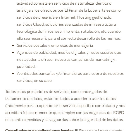
actividad consista en servicios de naturaleza idéntica o
análoga a los ofrecidos por El Pinar de la Lobera, tales como
servicios de presencia en Internet, Hosting gestionado,
servicios Cloud, soluciones avanzadas de infraestructura
tecnológica dominios web, imprenta, rotulación, etc. cuando
ello sea necesario para el correcto desarrollo de los mismos.
Servicios postales y empresas de mensajería
Agencias de publicidad, medios digitales y redes sociales que
nos ayuden a ofrecer nuestras campañas de marketing y
publicidad.
A entidades bancarias y/o financieras para cobro de nuestros
servicios, en su caso.
Todos estos prestadores de servicios, como encargados de
tratamiento de datos, están limitados a acceder o usar los datos
únicamente para proporcionar el servicio específico contratado y nos
acreditan fehacientemente que cumplen con las exigencias del RGPD
en cuanto a medidas y salvaguardas sobre la seguridad de los datos.
Cumplimiento de obligaciones legales
: El Pinar de la Lobera puede