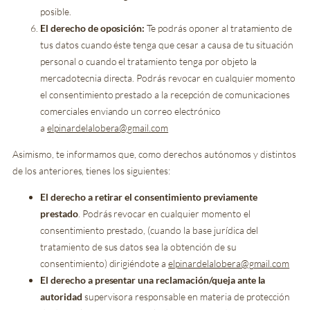
posible.
El derecho de oposición:
Te podrás oponer al tratamiento de
tus datos cuando éste tenga que cesar a causa de tu situación
personal o cuando el tratamiento tenga por objeto la
mercadotecnia directa. Podrás revocar en cualquier momento
el consentimiento prestado a la recepción de comunicaciones
comerciales enviando un correo electrónico
a
elpinardelalobera@gmail.com
Asimismo, te informamos que, como derechos autónomos y distintos
de los anteriores, tienes los siguientes:
El derecho a retirar el consentimiento previamente
prestado
. Podrás revocar en cualquier momento el
consentimiento prestado, (cuando la base jurídica del
tratamiento de sus datos sea la obtención de su
consentimiento) dirigiéndote a
elpinardelalobera@gmail.com
El derecho a presentar una reclamación/queja ante la
autoridad
supervisora responsable en materia de protección