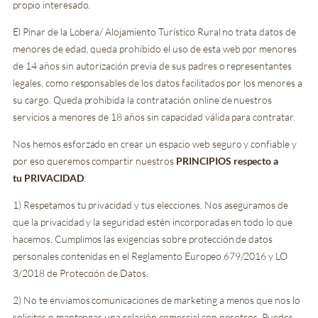
propio interesado.
El Pinar de la Lobera/ Alojamiento Turístico Rural no trata datos de
menores de edad, queda prohibido el uso de esta web por menores
de 14 años sin autorización previa de sus padres o representantes
legales, como responsables de los datos facilitados por los menores a
su cargo. Queda prohibida la contratación online de nuestros
servicios a menores de 18 años sin capacidad válida para contratar.
Nos hemos esforzado en crear un espacio web seguro y confiable y
por eso queremos compartir nuestros
PRINCIPIOS respecto a
tu PRIVACIDAD
:
1) Respetamos tu privacidad y tus elecciones. Nos aseguramos de
que la privacidad y la seguridad estén incorporadas en todo lo que
hacemos. Cumplimos las exigencias sobre protección de datos
personales contenidas en el Reglamento Europeo 679/2016 y LO
3/2018 de Protección de Datos.
2) No te enviamos comunicaciones de marketing a menos que nos lo
solicites o mantengas una relación comercial con nosotros. Puedes