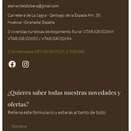
elpinardelalobera@gmail.com​
Carretera de La Sagra - Santiago de la Espada Km. 35,
Huéscar (Granada) España
3 viviendas turísticas de Alojamiento Rural: VTAR/GR/02849,
VTAR/GR/02852 y VTAR/GR/02854
Coordenadas GPS 38.059929,-2.580340
¿Quieres saber todas nuestras novedades y
ofertas?
Rellena este formulario y estarás al tanto de todo.