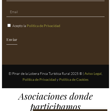
Acepto la
Política de Privacidad
Enviar
El Pinar de la Lobera Finca Turística Rural 2025 ® |
Aviso Legal
,
Política de Privacidad
y
Política de Cookies
Asociaciones donde
participamos