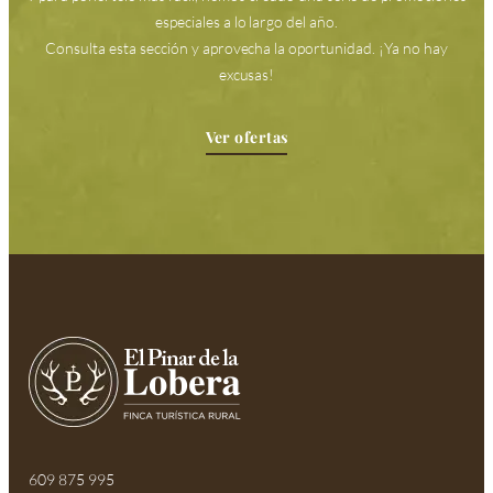
especiales a lo largo del año.
Consulta esta sección y aprovecha la oportunidad. ¡Ya no hay
excusas!
Ver ofertas
609 875 995