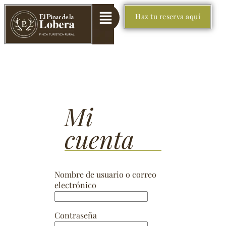
Haz tu reserva aquí
Mi
cuenta
Nombre de usuario o correo
electrónico
Contraseña