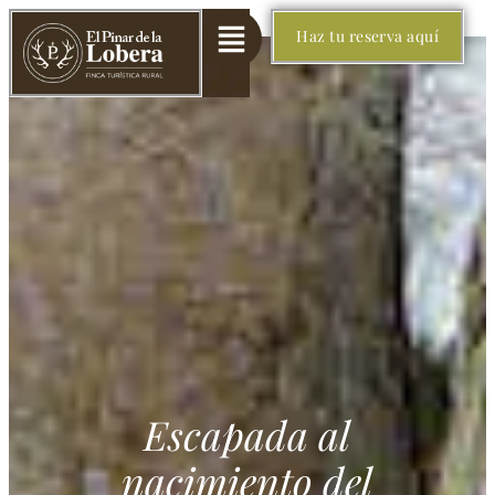
Haz tu reserva aquí
Escapada al
nacimiento del