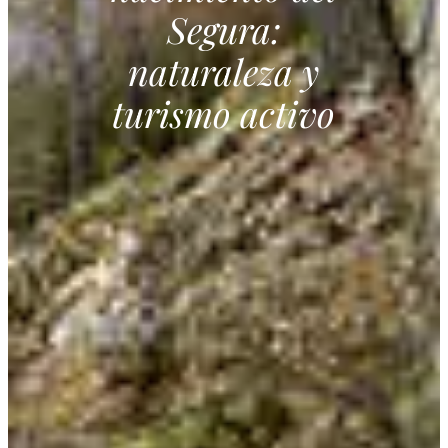
Segura:
naturaleza y
turismo activo