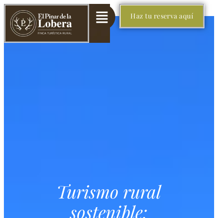
Haz tu reserva aquí
Turismo rural
sostenible: