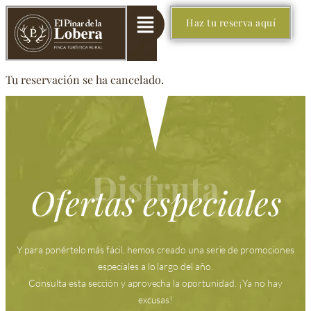
Haz tu reserva aquí
Tu reservación se ha cancelado.
Disfruta
Ofertas especiales
Y para ponértelo más fácil, hemos creado una serie de promociones
especiales a lo largo del año.
Consulta esta sección y aprovecha la oportunidad. ¡Ya no hay
excusas!