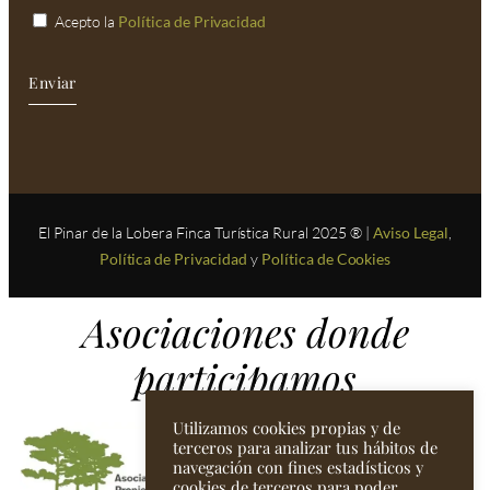
Acepto la
Política de Privacidad
Enviar
El Pinar de la Lobera Finca Turística Rural 2025 ® |
Aviso Legal
,
Política de Privacidad
y
Política de Cookies
Asociaciones donde
participamos
Utilizamos cookies propias y de
terceros para analizar tus hábitos de
navegación con fines estadísticos y
cookies de terceros para poder