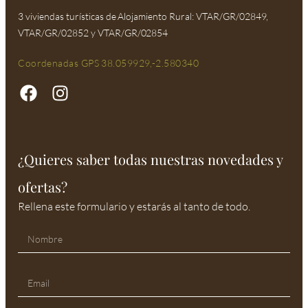
3 viviendas turísticas de Alojamiento Rural: VTAR/GR/02849,
VTAR/GR/02852 y VTAR/GR/02854
Coordenadas GPS 38.059929,-2.580340
¿Quieres saber todas nuestras novedades y
ofertas?
Rellena este formulario y estarás al tanto de todo.