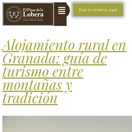
Haz tu reserva aquí
Alojamiento rural en
Granada: guía de
turismo entre
montañas y
tradición