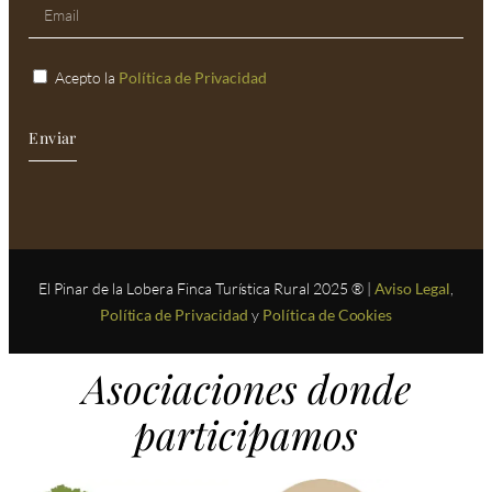
Acepto la
Política de Privacidad
Enviar
El Pinar de la Lobera Finca Turística Rural 2025 ® |
Aviso Legal
,
Política de Privacidad
y
Política de Cookies
Asociaciones donde
participamos