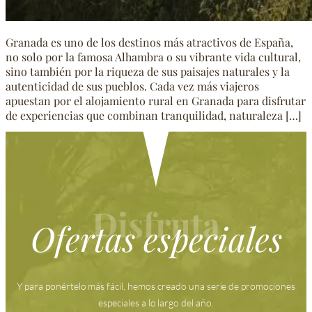
Granada es uno de los destinos más atractivos de España,
no solo por la famosa Alhambra o su vibrante vida cultural,
sino también por la riqueza de sus paisajes naturales y la
autenticidad de sus pueblos. Cada vez más viajeros
apuestan por el alojamiento rural en Granada para disfrutar
de experiencias que combinan tranquilidad, naturaleza […]
Disfruta
Ofertas especiales
Y para ponértelo más fácil, hemos creado una serie de promociones
especiales a lo largo del año.