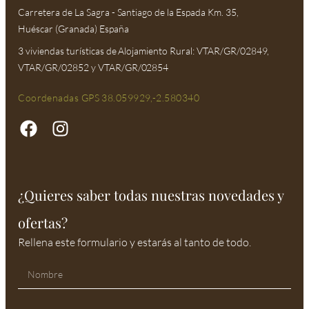
Carretera de La Sagra - Santiago de la Espada Km. 35,
Huéscar (Granada) España
3 viviendas turísticas de Alojamiento Rural: VTAR/GR/02849,
VTAR/GR/02852 y VTAR/GR/02854
Coordenadas GPS 38.059929,-2.580340
¿Quieres saber todas nuestras novedades y
ofertas?
Rellena este formulario y estarás al tanto de todo.