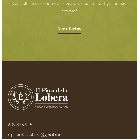
Consulta esta sección y aprovecha la oportunidad. ¡Ya no hay
excusas!
Ver ofertas
609 875 995
elpinardelalobera@gmail.com​