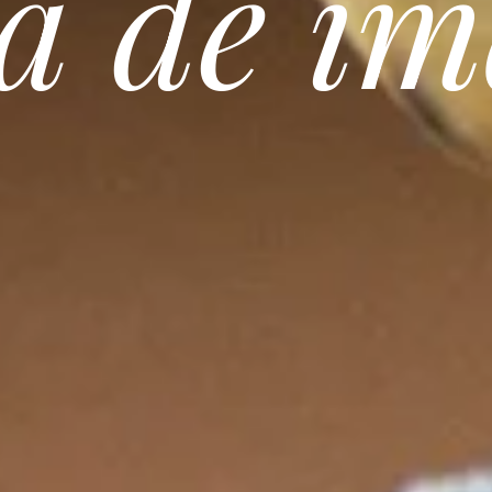
a de i