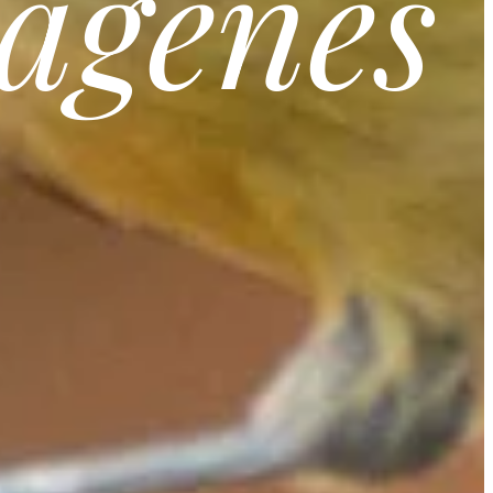
mágenes