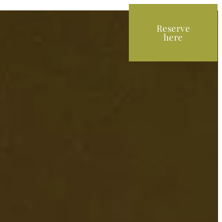
Reserve
here