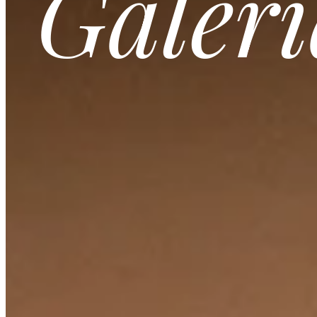
Galerí